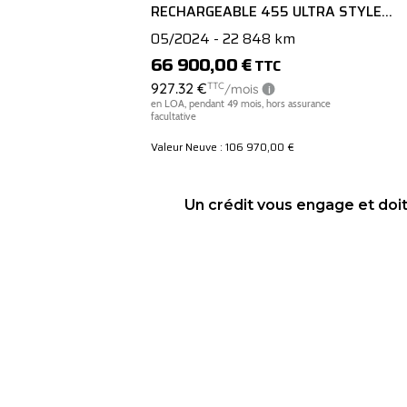
RECHARGEABLE 455 ULTRA STYLE
DARK GEARTRONIC 8 7PL
05/2024 - 22 848 km
66 900,00 €
TTC
Valeur Neuve : 106 970,00 €
Un crédit vous engage et doi