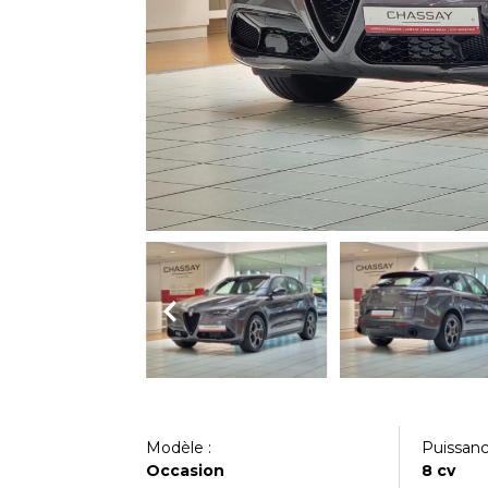
Modèle :
Puissance
Occasion
8 cv