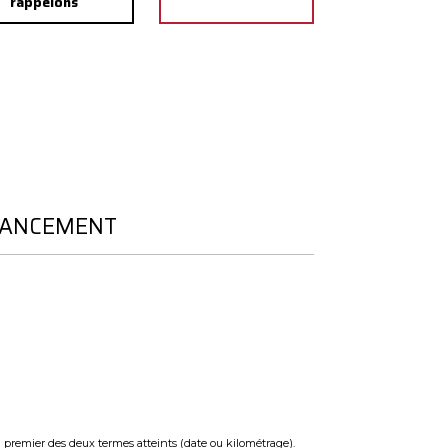
rappelons
NANCEMENT
u premier des deux termes atteints (date ou kilométrage).