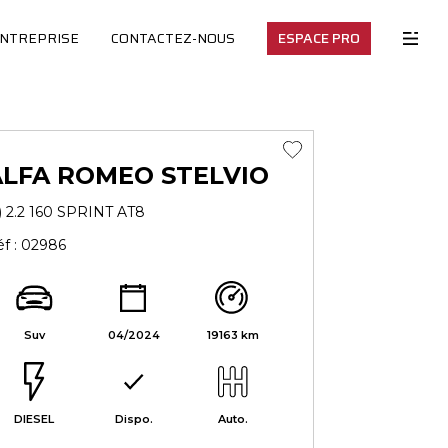
ENTREPRISE
CONTACTEZ-NOUS
ESPACE PRO
ALFA ROMEO STELVIO
) 2.2 160 SPRINT AT8
f : 02986
Suv
04/2024
19163 km
DIESEL
Dispo.
Auto.