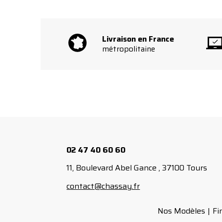
Livraison en France
métropolitaine
02 47 40 60 60
11, Boulevard Abel Gance , 37100 Tours
contact@chassay.fr
Nos Modèles
Fi