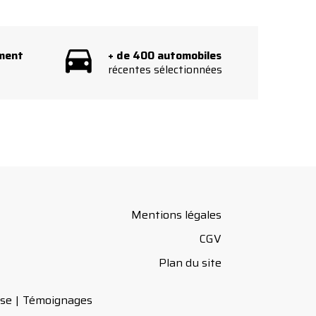
ement
+ de 400 automobiles
récentes sélectionnées
Mentions légales
CGV
Plan du site
ise
Témoignages