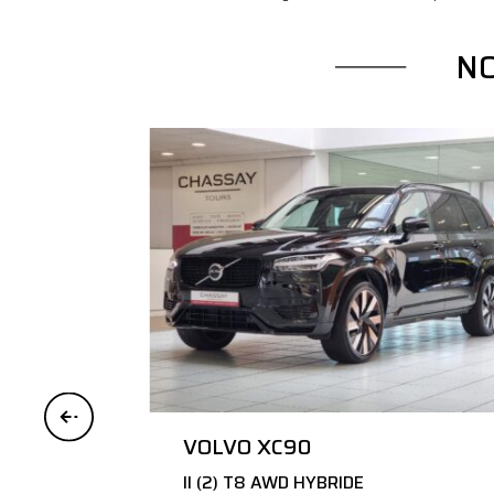
N
VOLVO XC90
II (2) T8 AWD HYBRIDE