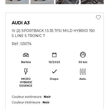
AUDI A3
IV (2) SPORTBACK 1.5 35 TFSI MILD HYBRID 150
S LINE S TRONIC 7
Réf : 03074
Berline
10/2025
50 km
MICRO
Dispo.
Auto.
HYBRIDE
ESSENCE
Couleur extérieure :
Noir
Couleur intérieure :
Noir