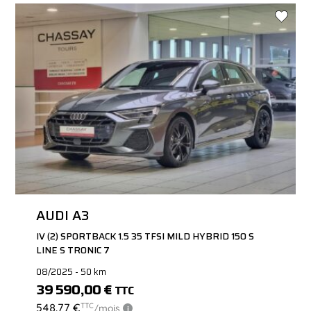
AUDI A3
IV (2) SPORTBACK 1.5 35 TFSI MILD HYBRID 150 S
LINE S TRONIC 7
08/2025 - 50 km
39 590,00 €
TTC