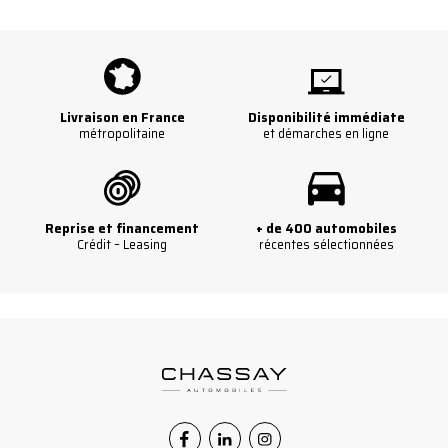
Livraison en France
Disponibilité immédiate
métropolitaine
et démarches en ligne
Reprise et financement
+ de 400 automobiles
Crédit – Leasing
récentes sélectionnées
Facebook
Linkedin
Instagram