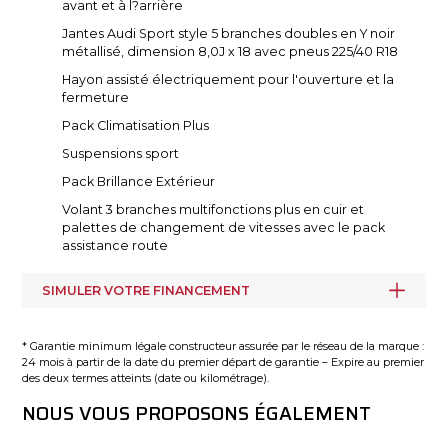
avant et à l?arrière
Jantes Audi Sport style 5 branches doubles en Y noir
métallisé, dimension 8,0J x 18 avec pneus 225/40 R18
Hayon assisté électriquement pour l'ouverture et la
fermeture
Pack Climatisation Plus
Suspensions sport
Pack Brillance Extérieur
Volant 3 branches multifonctions plus en cuir et
palettes de changement de vitesses avec le pack
assistance route
SIMULER VOTRE FINANCEMENT
* Garantie minimum légale constructeur assurée par le réseau de la marque :
24 mois à partir de la date du premier départ de garantie – Expire au premier
des deux termes atteints (date ou kilométrage).
NOUS VOUS PROPOSONS ÉGALEMENT