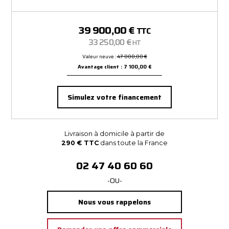
39 900,00 €
TTC
33 250,00 €
HT
Valeur neuve :
47 000,00 €
Avantage client : 7 100,00 €
Simulez votre financement
Livraison à domicile à partir de
290 € TTC
dans toute la France
02 47 40 60 60
-OU-
Nous vous rappelons