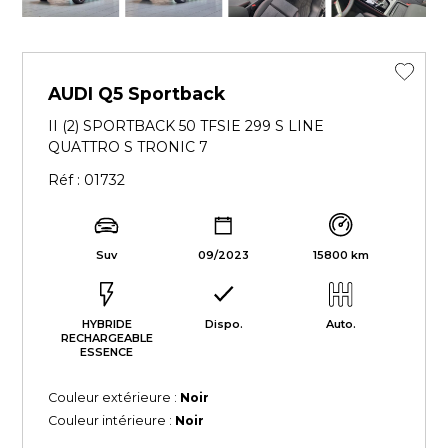
AUDI Q5 Sportback
II (2) SPORTBACK 50 TFSIE 299 S LINE
QUATTRO S TRONIC 7
Réf : 01732
Suv
09/2023
15800 km
HYBRIDE
Dispo.
Auto.
RECHARGEABLE
ESSENCE
Couleur extérieure :
Noir
Couleur intérieure :
Noir