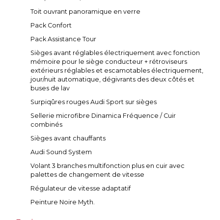
Toit ouvrant panoramique en verre
Pack Confort
Pack Assistance Tour
Sièges avant réglables électriquement avec fonction
mémoire pour le siège conducteur + rétroviseurs
extérieurs réglables et escamotables électriquement,
jour/nuit automatique, dégivrants des deux côtés et
buses de lav
Surpiqûres rouges Audi Sport sur sièges
Sellerie microfibre Dinamica Fréquence / Cuir
combinés
Sièges avant chauffants
Audi Sound System
Volant 3 branches multifonction plus en cuir avec
palettes de changement de vitesse
Régulateur de vitesse adaptatif
Peinture Noire Myth.