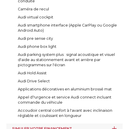
conduite
Caméra de recul
Audi virtual cockpit
Audi smartphone interface (Apple CarPlay ou Google
Android Auto)
Audi pre sense city
Audi phone box light
Audi parking system plus : signal acoustique et visuel
d'aide au stationnement avant et arrière par
pictogrammes sur l'écran
Audi Hold Assist
Audi Drive Select
Applications décoratives en aluminium brossé mat
Appel d?urgence et service Audi connect incluant
commande du véhicule
Accoudoir central confort à l'avant avec inclinaison
réglable et coulissant en longueur
SIMULER VOTRE FINANCEMENT