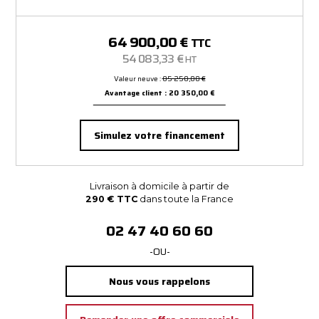
64 900,00 €
TTC
54 083,33 €
HT
Valeur neuve :
85 250,00 €
Avantage client : 20 350,00 €
Simulez votre financement
Livraison à domicile à partir de
290 € TTC
dans toute la France
02 47 40 60 60
-OU-
Nous vous rappelons