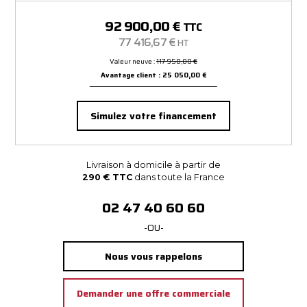
92 900,00 €
TTC
77 416,67 €
HT
Valeur neuve :
117 950,00 €
Avantage client : 25 050,00 €
Simulez votre financement
Livraison à domicile à partir de
290 € TTC
dans toute la France
02 47 40 60 60
-OU-
Nous vous rappelons
Demander une offre commerciale