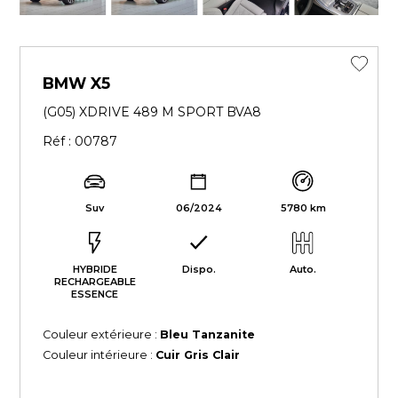
BMW X5
(G05) XDRIVE 489 M SPORT BVA8
Réf : 00787
Suv
06/2024
5780 km
HYBRIDE
Dispo.
Auto.
RECHARGEABLE
ESSENCE
Couleur extérieure :
Bleu Tanzanite
Couleur intérieure :
Cuir Gris Clair