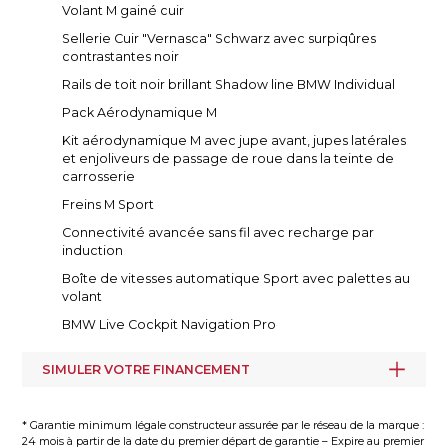
Volant M gainé cuir
Sellerie Cuir "Vernasca" Schwarz avec surpiqûres
contrastantes noir
Rails de toit noir brillant Shadow line BMW Individual
Pack Aérodynamique M
Kit aérodynamique M avec jupe avant, jupes latérales
et enjoliveurs de passage de roue dans la teinte de
carrosserie
Freins M Sport
Connectivité avancée sans fil avec recharge par
induction
Boîte de vitesses automatique Sport avec palettes au
volant
BMW Live Cockpit Navigation Pro
SIMULER VOTRE FINANCEMENT
* Garantie minimum légale constructeur assurée par le réseau de la marque :
24 mois à partir de la date du premier départ de garantie – Expire au premier