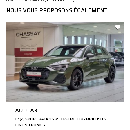
NOUS VOUS PROPOSONS ÉGALEMENT
AUDI A3
IV (2) SPORTBACK 1.5 35 TFSI MILD HYBRID 150 S
LINE S TRONIC 7