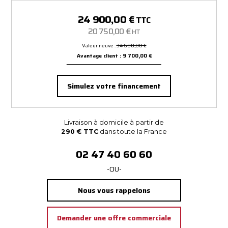
24 900,00 €
TTC
20 750,00 €
HT
Valeur neuve :
34 600,00 €
Avantage client : 9 700,00 €
Simulez votre financement
Livraison à domicile à partir de
290 € TTC
dans toute la France
02 47 40 60 60
-OU-
Nous vous rappelons
Demander une offre commerciale