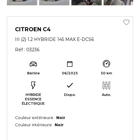
CITROEN C4
III (2) 1.2 HYBRIDE 145 MAX E-DCS6
Réf : 03236
Berline
06/2025
50 km
HYBRIDE
Dispo.
Auto.
ESSENCE
ÉLECTRIQUE
Couleur extérieure :
Noir
Couleur intérieure :
Noir