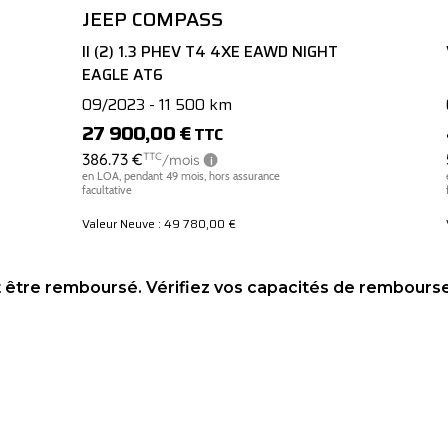
JEEP COMPASS
II (2) 1.3 PHEV T4 4XE EAWD NIGHT
EAGLE AT6
09/2023 - 11 500 km
27 900,00 €
TTC
Valeur Neuve : 49 780,00 €
t être remboursé. Vérifiez vos capacités de rembour