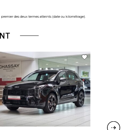
u premier des deux termes atteints (date ou kilométrage).
NT