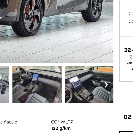
Co
Co
32
2
Vale
02
 fiscale :
CO² WLTP :
122 g/km