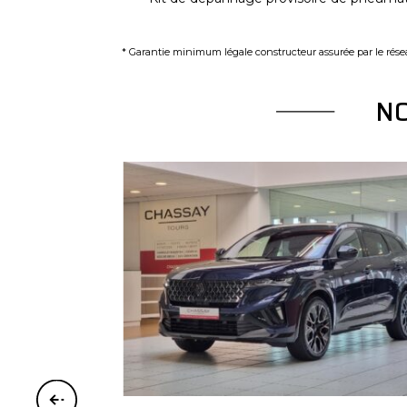
* Garantie minimum légale constructeur assurée par le résea
N