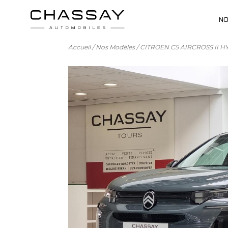
NO
Accueil
/
Nos Modèles
/
CITROEN C5 AIRCROSS II H