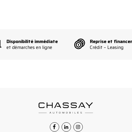
Facebook
Linkedin
Instagram
Disponibilité immédiate
Reprise et financ
et démarches en ligne
Crédit – Leasing
Facebook
Linkedin
Instagram