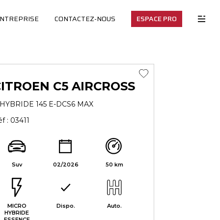
ENTREPRISE
CONTACTEZ-NOUS
ESPACE PRO
ITROEN C5 AIRCROSS
I HYBRIDE 145 E-DCS6 MAX
f : 03411
Suv
02/2026
50 km
MICRO
Dispo.
Auto.
HYBRIDE
ESSENCE