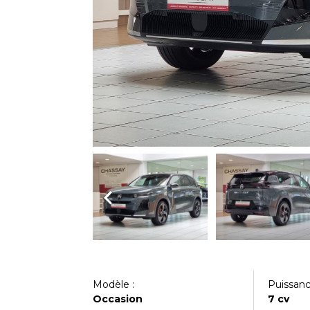
Modèle :
Puissance
Occasion
7 cv