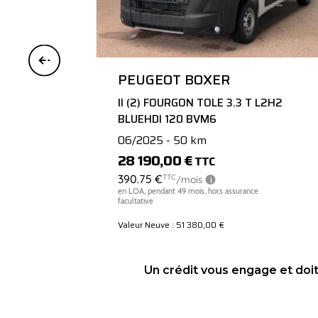
PEUGEOT BOXER
II (2) FOURGON TOLE 3.3 T L2H2
BLUEHDI 120 BVM6
06/2025 - 50 km
28 190,00 €
TTC
Valeur Neuve : 51 380,00 €
Un crédit vous engage et doi