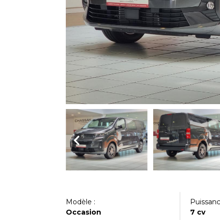
Modèle :
Puissance
Occasion
7 cv