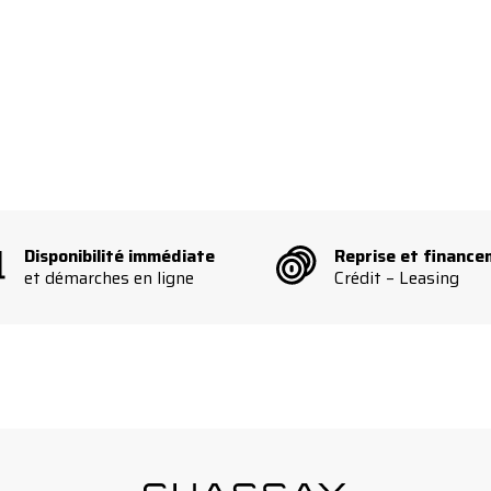
Facebook
Linkedin
Instagram
Disponibilité immédiate
Reprise et financ
et démarches en ligne
Crédit – Leasing