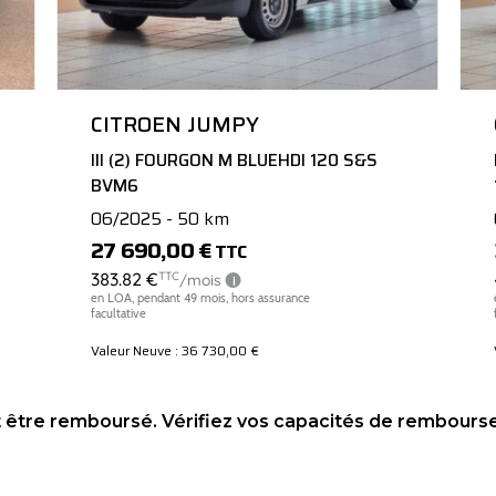
CITROEN JUMPY
III (2) FOURGON M BLUEHDI 120 S&S
BVM6
06/2025 - 50 km
27 690,00 €
TTC
Valeur Neuve : 36 730,00 €
t être remboursé. Vérifiez vos capacités de rembour