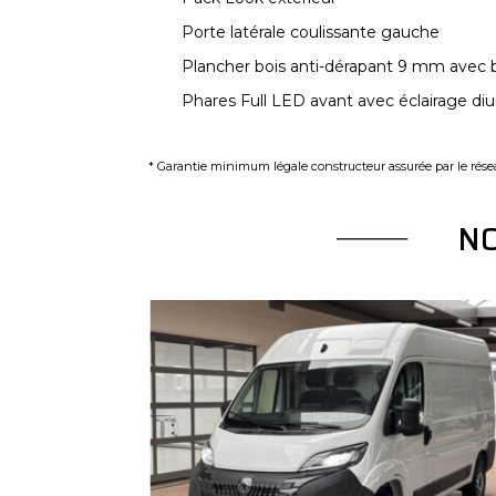
Porte latérale coulissante gauche
Plancher bois anti-dérapant 9 mm avec
Phares Full LED avant avec éclairage di
* Garantie minimum légale constructeur assurée par le résea
N