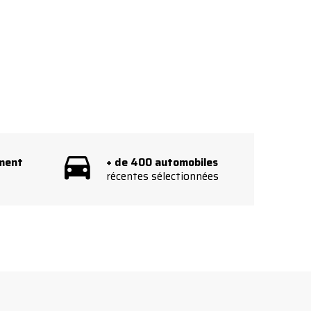
ement
+ de 400 automobiles
récentes sélectionnées