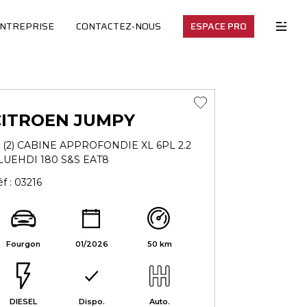
ENTREPRISE
CONTACTEZ-NOUS
ESPACE PRO
CITROEN JUMPY
II (2) CABINE APPROFONDIE XL 6PL 2.2
LUEHDI 180 S&S EAT8
f : 03216
Fourgon
01/2026
50 km
DIESEL
Dispo.
Auto.