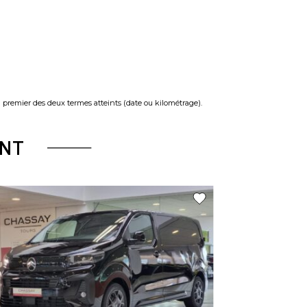
u premier des deux termes atteints (date ou kilométrage).
NT