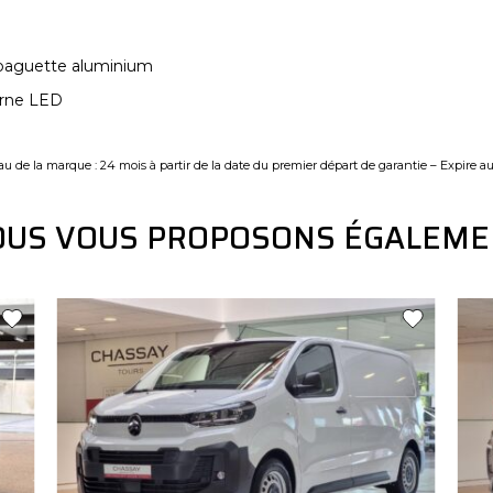
 baguette aluminium
urne LED
u de la marque : 24 mois à partir de la date du premier départ de garantie – Expire a
OUS VOUS PROPOSONS ÉGALEME