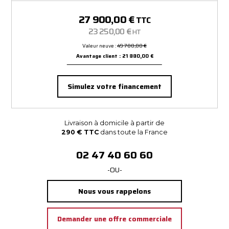
27 900,00 €
TTC
23 250,00 €
HT
Valeur neuve :
49 780,00 €
Avantage client : 21 880,00 €
Simulez votre financement
Livraison à domicile à partir de
290 € TTC
dans toute la France
02 47 40 60 60
-OU-
Nous vous rappelons
Demander une offre commerciale