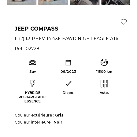
JEEP COMPASS
II (2) 1.3 PHEV T4 4XE EAWD NIGHT EAGLE AT6
Réf : 02728
Suv
09/2023
11500 km
HYBRIDE
Dispo.
Auto.
RECHARGEABLE
ESSENCE
Couleur extérieure :
Gris
Couleur intérieure :
Noir