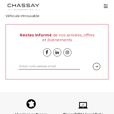
Véhicule introuvable
Restez informé
de nos arrivées, offres
et événements
Facebook
Linkedin
Instagram