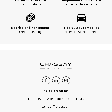
Livraison en France
Disponibilité immédiate
métropolitaine
et démarches en ligne
Reprise et financement
+ de 400 automobiles
Crédit – Leasing
récentes sélectionnées
Facebook
Linkedin
Instagram
02 47 40 60 60
11, Boulevard Abel Gance , 37100 Tours
contact@chassay.fr