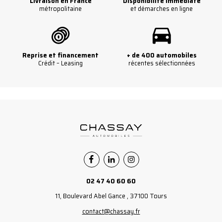
Livraison en France
Disponibilité immédiate
métropolitaine
et démarches en ligne
Reprise et financement
+ de 400 automobiles
Crédit – Leasing
récentes sélectionnées
Facebook
Linkedin
Instagram
02 47 40 60 60
11, Boulevard Abel Gance , 37100 Tours
contact@chassay.fr