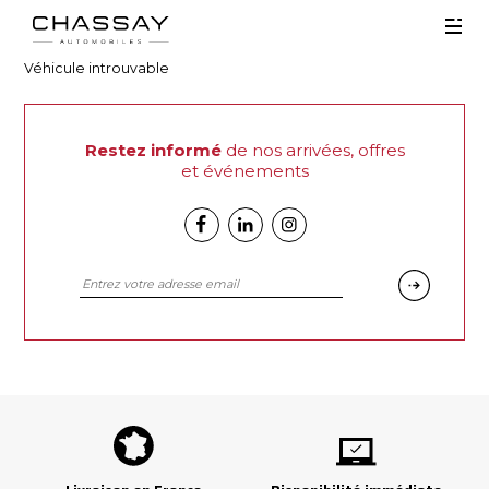
Véhicule introuvable
Restez informé
de nos arrivées, offres
et événements
Facebook
Linkedin
Instagram