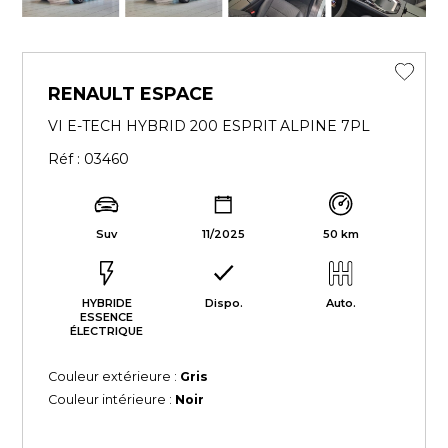
RENAULT ESPACE
VI E-TECH HYBRID 200 ESPRIT ALPINE 7PL
Réf : 03460
Suv
11/2025
50 km
HYBRIDE
Dispo.
Auto.
ESSENCE
ÉLECTRIQUE
Couleur extérieure :
Gris
Couleur intérieure :
Noir