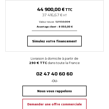
44 900,00 €
TTC
37 416,67 €
HT
Valeur neuve :
52 950,00 €
Avantage client : 8 050,00 €
Simulez votre financement
Livraison à domicile à partir de
290 € TTC
dans toute la France
02 47 40 60 60
-OU-
Nous vous rappelons
Demander une offre commerciale