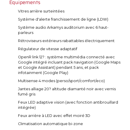
Equipements
Vitres arrière surteintées
Système d'alerte franchissement de ligne (LDW)
Système audio Arkamys auditorium avec 6 haut-
parleurs
Rétroviseurs extérieurs rabattables électriquement
Régulateur de vitesse adaptatif
OpenR link 12? : système multimédia connecté avec
Google intégré incluant pack navigation (Google Maps
et Google Assistant) pendant 5 ans, et pack
infotainment (Google Play)
Multisense 4 modes (perso/sport/comfort/eco)
Jantes alliage 20? altitude diamanté noir avec vernis
fumé gris
Feux LED adaptive vision (avec fonction antibrouillard
intégrée)
Feux arrière à LED avec effet moiré 3D
Climatisation automatique bi-zone