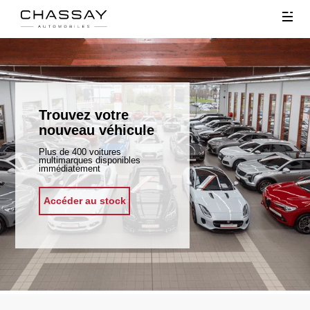
Chassay
Trouvez votre
nouveau véhicule
Plus de 400 voitures
multimarques disponibles
immédiatement
Accéder au stock