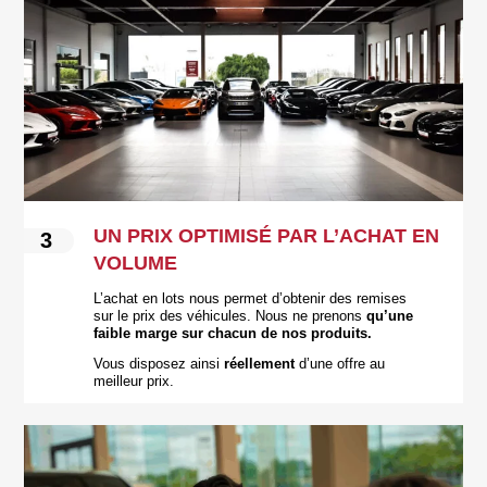
UN PRIX OPTIMISÉ PAR L’ACHAT EN
3
VOLUME
L’achat en lots nous permet d’obtenir des remises
sur le prix des véhicules. Nous ne prenons
qu’une
faible marge sur chacun de nos produits.
Vous disposez ainsi
réellement
d’une offre au
meilleur prix.