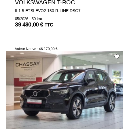
VOLKSWAGEN T-ROC
II 1.5 ETSI EVO2 150 R-LINE DSG7
05/2026 - 50 km
39 490,00 €
TTC
Valeur Neuve : 46 170,00 €